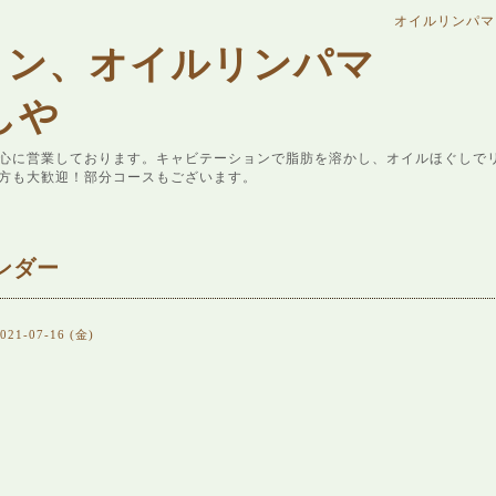
オイルリンパマ
ョン、オイルリンパマ
しや
心に営業しております。キャビテーションで脂肪を溶かし、オイルほぐしで
方も大歓迎！部分コースもございます。
ンダー
021-07-16 (金)