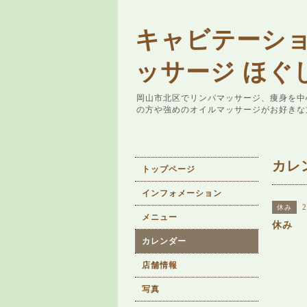
キャビテーシ
ッサージ ほぐ
岡山市北区でリンパマッサージ、痩身を中
の方や強めのオイルマッサージがお好きな
カレ
トップページ
インフォメーション
2
休み
メニュー
休み
カレンダー
店舗情報
写真