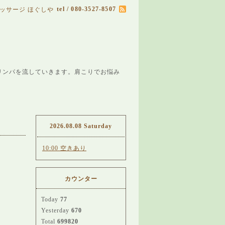
tel / 080-3527-8507
ッサージ ほぐしや
リンパを流していきます。肩こりでお悩み
2026.08.08 Saturday
10:00 空きあり
カウンター
Today
77
Yesterday
670
Total
699820