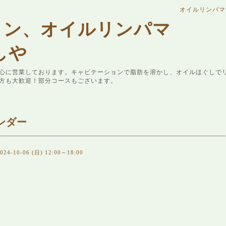
オイルリンパマ
ョン、オイルリンパマ
しや
心に営業しております。キャビテーションで脂肪を溶かし、オイルほぐしで
方も大歓迎！部分コースもございます。
ンダー
024-10-06 (日) 12:00～18:00