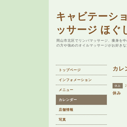
キャビテーシ
ッサージ ほぐ
岡山市北区でリンパマッサージ、痩身を中
の方や強めのオイルマッサージがお好きな
カレ
トップページ
インフォメーション
2
休み
メニュー
休み
カレンダー
店舗情報
写真