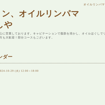
オイルリンパマ
ョン、オイルリンパマ
しや
心に営業しております。キャビテーションで脂肪を溶かし、オイルほぐしで
方も大歓迎！部分コースもございます。
ンダー
024-10-29 (火) 12:00～18:00