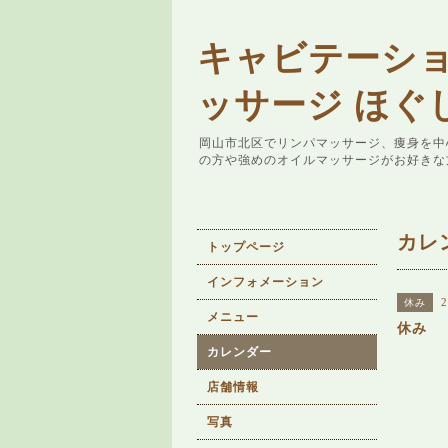
キャビテーシ
ッサージ ほぐ
岡山市北区でリンパマッサージ、痩身を中
の方や強めのオイルマッサージがお好きな
カレ
トップページ
インフォメーション
2
休み
メニュー
休み
カレンダー
店舗情報
写真