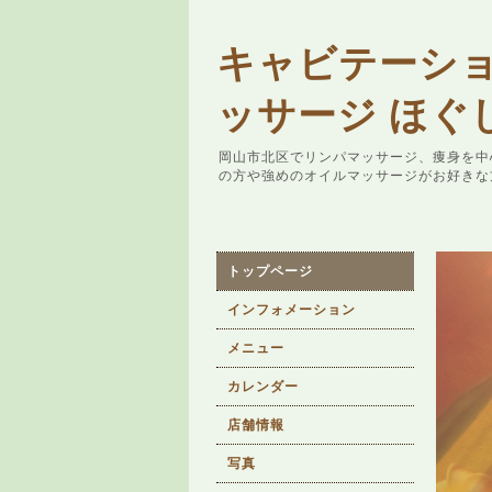
キャビテーシ
ッサージ ほぐ
岡山市北区でリンパマッサージ、痩身を中
の方や強めのオイルマッサージがお好きな
トップページ
インフォメーション
メニュー
カレンダー
店舗情報
写真