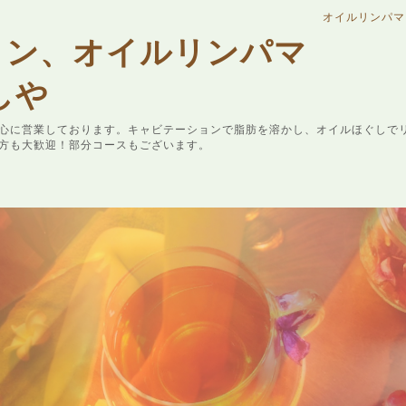
オイルリンパマ
ョン、オイルリンパマ
しや
心に営業しております。キャビテーションで脂肪を溶かし、オイルほぐしで
方も大歓迎！部分コースもございます。