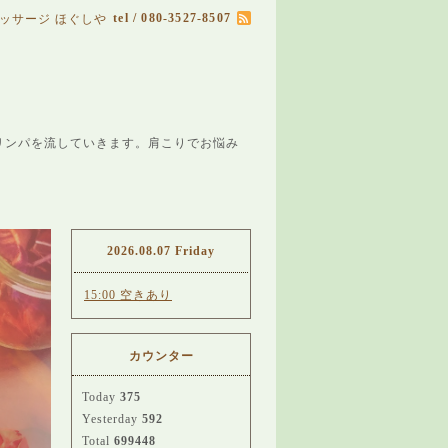
tel / 080-3527-8507
ッサージ ほぐしや
リンパを流していきます。肩こりでお悩み
2026.08.07 Friday
15:00 空きあり
カウンター
Today
375
Yesterday
592
Total
699448