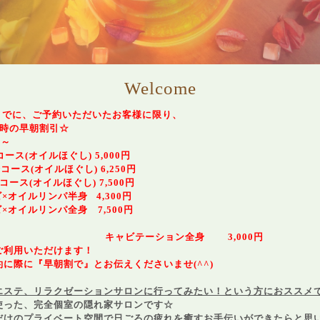
Welcome
までに、ご予約いただいたお客様に限り、
8時の早朝割引☆
00～
コース(オイルほぐし) 5,000円
コース(オイルほぐし) 6,250円
コース(オイルほぐし) 7,500円
×オイルリンパ半身 4,300円
ビ×オイルリンパ全身 7,500円
キャビテーション全身 3,000円
利用いただけます！
約に際に『早朝割で』とお伝えくださいませ(^^)
エステ、リラクゼーションサロンに行ってみたい！という方におススメ
使った、完全個室の隠れ家サロンです☆
だけのプライベート空間で日ごろの疲れを癒すお手伝いができたらと思