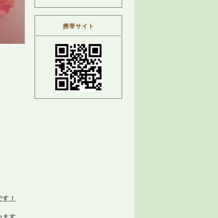
携帯サイト
です！
います。