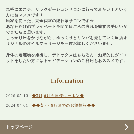
気軽にエステ、リラクゼーションサロンに行ってみたい！という
方におススメです！
民家を使った、完全個室の隠れ家サロンです☆
あなただけのプライベート空間で日ごろの疲れを癒すお手伝いが
できたらと思います。
しっかり圧をかけながら、ゆっくりとリンパを流していく当店オ
リジナルのオイルマッサージを一度お試しくださいませ♪
身体の老廃物を排出し、デトックスはもちろん、効果的にダイエ
ットをしたい方にはキャビテーションのご利用もおススメです。
Information
2026-05-16
◆5月,6月会員様クーポン◆
2024-04-01
◆◆朝7～8時までのお得情報◆◆
トップページ