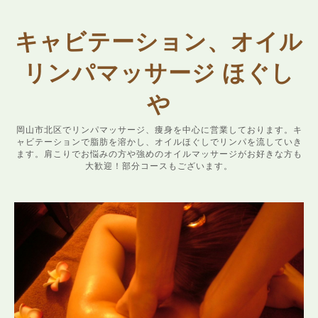
キャビテーション、オイル
リンパマッサージ ほぐし
や
岡山市北区でリンパマッサージ、痩身を中心に営業しております。キ
ャビテーションで脂肪を溶かし、オイルほぐしでリンパを流していき
ます。肩こりでお悩みの方や強めのオイルマッサージがお好きな方も
大歓迎！部分コースもございます。