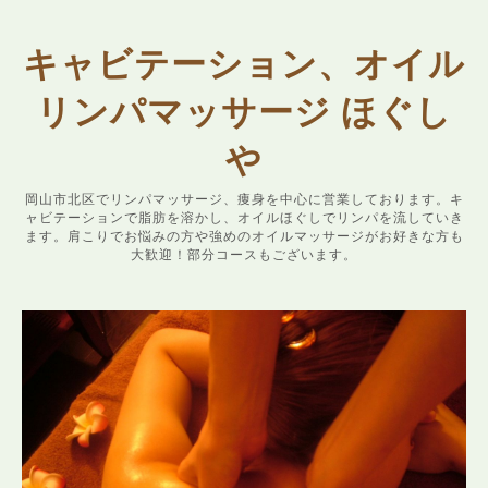
キャビテーション、オイル
リンパマッサージ ほぐし
や
岡山市北区でリンパマッサージ、痩身を中心に営業しております。キ
ャビテーションで脂肪を溶かし、オイルほぐしでリンパを流していき
ます。肩こりでお悩みの方や強めのオイルマッサージがお好きな方も
大歓迎！部分コースもございます。