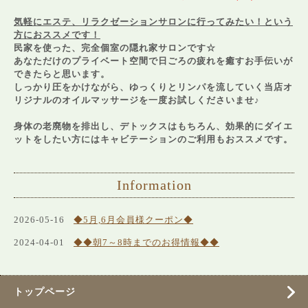
気軽にエステ、リラクゼーションサロンに行ってみたい！という
方におススメです！
民家を使った、完全個室の隠れ家サロンです☆
あなただけのプライベート空間で日ごろの疲れを癒すお手伝いが
できたらと思います。
しっかり圧をかけながら、ゆっくりとリンパを流していく当店オ
リジナルのオイルマッサージを一度お試しくださいませ♪
身体の老廃物を排出し、デトックスはもちろん、効果的にダイエ
ットをしたい方にはキャビテーションのご利用もおススメです。
Information
2026-05-16
◆5月,6月会員様クーポン◆
2024-04-01
◆◆朝7～8時までのお得情報◆◆
トップページ