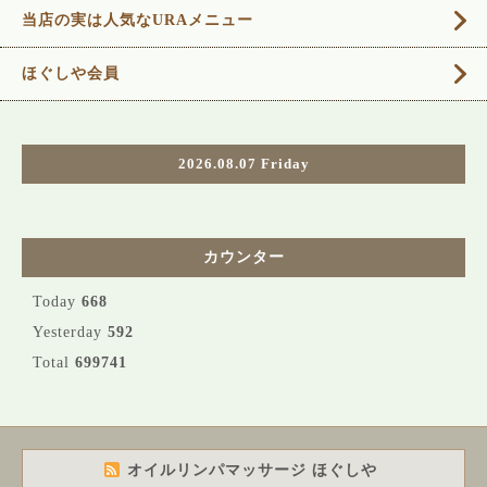
当店の実は人気なURAメニュー
ほぐしや会員
2026.08.07 Friday
カウンター
Today
668
Yesterday
592
Total
699741
オイルリンパマッサージ ほぐしや