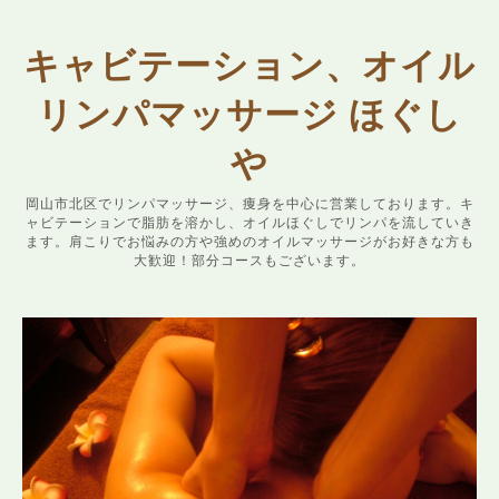
キャビテーション、オイル
リンパマッサージ ほぐし
や
岡山市北区でリンパマッサージ、痩身を中心に営業しております。キ
ャビテーションで脂肪を溶かし、オイルほぐしでリンパを流していき
ます。肩こりでお悩みの方や強めのオイルマッサージがお好きな方も
大歓迎！部分コースもございます。