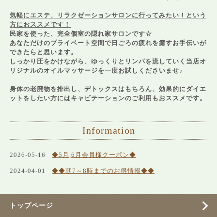
気軽にエステ、リラクゼーションサロンに行ってみたい！という
方におススメです！
民家を使った、完全個室の隠れ家サロンです☆
あなただけのプライベート空間で日ごろの疲れを癒すお手伝いが
できたらと思います。
しっかり圧をかけながら、ゆっくりとリンパを流していく当店オ
リジナルのオイルマッサージを一度お試しくださいませ♪
身体の老廃物を排出し、デトックスはもちろん、効果的にダイエ
ットをしたい方にはキャビテーションのご利用もおススメです。
Information
2026-05-16
◆5月,6月会員様クーポン◆
2024-04-01
◆◆朝7～8時までのお得情報◆◆
トップページ